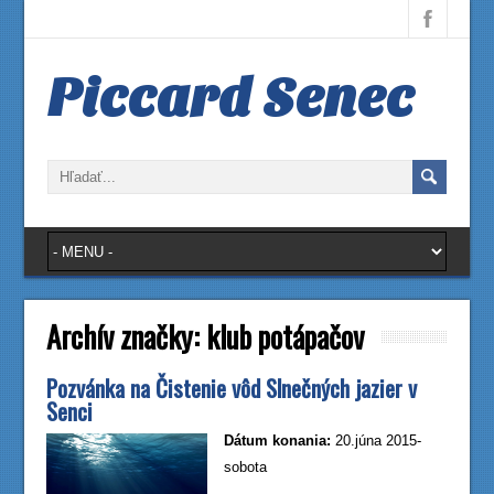
Piccard Senec
Archív značky:
klub potápačov
Pozvánka na Čistenie vôd Slnečných jazier v
Senci
Dátum konania:
20.júna 2015-
sobota