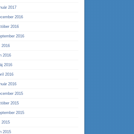
anuár 2017
ecember 2016
któber 2016
eptember 2016
l 2016
ún 2016
áj 2016
ríl 2016
anuár 2016
ecember 2015
któber 2015
eptember 2015
l 2015
ún 2015