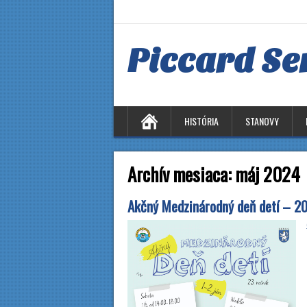
Piccard Se
HISTÓRIA
STANOVY
Archív mesiaca:
máj 2024
Akčný Medzinárodný deň detí – 2