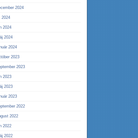
ecember 2024
l 2024
ún 2024
áj 2024
anuár 2024
któber 2023
eptember 2023
ún 2023
áj 2023
anuár 2023
eptember 2022
ugust 2022
ún 2022
áj 2022