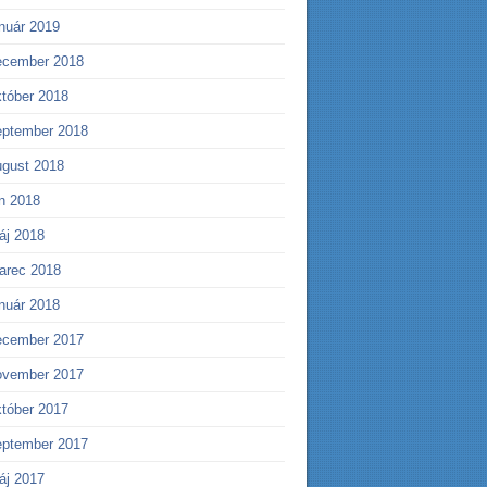
anuár 2019
ecember 2018
któber 2018
eptember 2018
ugust 2018
ún 2018
áj 2018
arec 2018
anuár 2018
ecember 2017
ovember 2017
któber 2017
eptember 2017
áj 2017