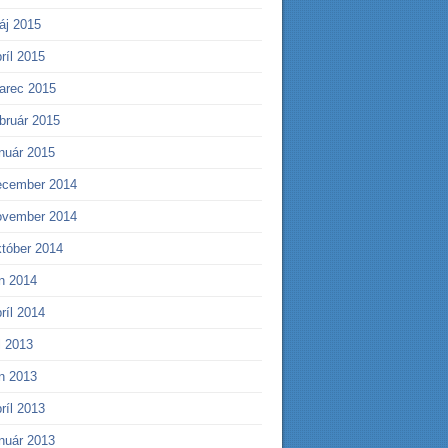
áj 2015
ríl 2015
arec 2015
bruár 2015
anuár 2015
ecember 2014
ovember 2014
któber 2014
ún 2014
ríl 2014
l 2013
ún 2013
ríl 2013
anuár 2013