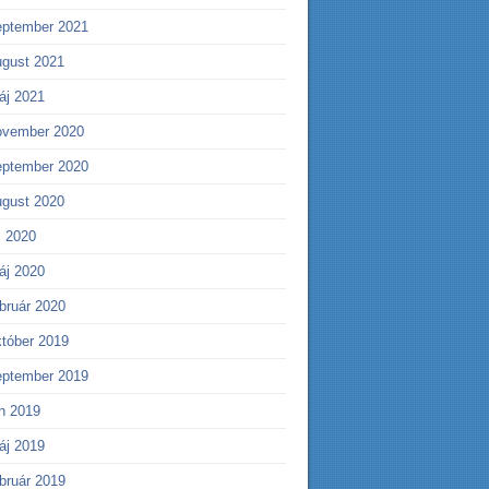
eptember 2021
ugust 2021
áj 2021
ovember 2020
eptember 2020
ugust 2020
l 2020
áj 2020
bruár 2020
któber 2019
eptember 2019
ún 2019
áj 2019
bruár 2019