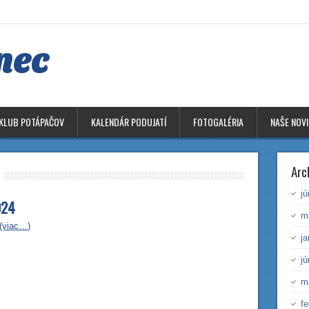
nec
KLUB POTÁPAČOV
KALENDÁR PODUJATÍ
FOTOGALÉRIA
NAŠE NOV
Arc
j
024
m
(viac…)
j
j
m
fe