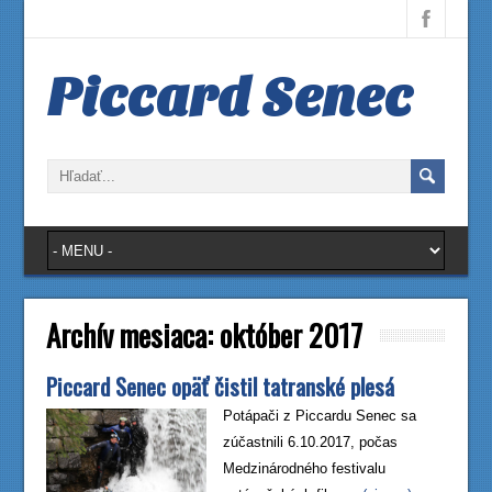
Piccard Senec
Archív mesiaca:
október 2017
Piccard Senec opäť čistil tatranské plesá
Potápači z Piccardu Senec sa
zúčastnili 6.10.2017, počas
Medzinárodného festivalu