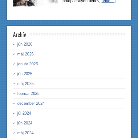
potápačských filmov,
(viac…)
Archív
jún 2026
máj 2026
január 2026
jún 2025
máj 2025
február 2025
december 2024
júl 2024
jún 2024
máj 2024