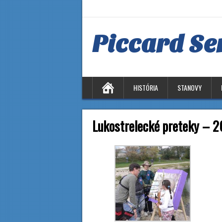
Piccard Se
HISTÓRIA
STANOVY
Lukostrelecké preteky – 