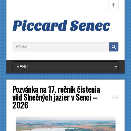
Piccard Senec
Pozvánka na 17. ročník čistenia
vôd Slnečných jazier v Senci –
2026