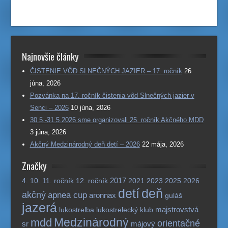
Najnovšie články
ČISTENIE VÔD SLNEČNÝCH JAZIER – 17. ročník
26
júna, 2026
Pozvánka na 17. ročník čistenia vôd Slnečných jazier v
Senci – 2026
10 júna, 2026
30.5.-31.5.2026 sme organizovali 25. ročník Akčného MDD
3 júna, 2026
Akčný Medzinárodný deň detí – 2026
22 mája, 2026
Značky
2017
4.
10.
11. ročník
12. ročník
2021
2023
2025
2026
detí
deň
akčný
apnea cup
aronnax
guláš
jazerá
majstrovstvá
lukostrelba
lukostrelecký klub
Medzinárodný
mdd
orientačné
sr
májový