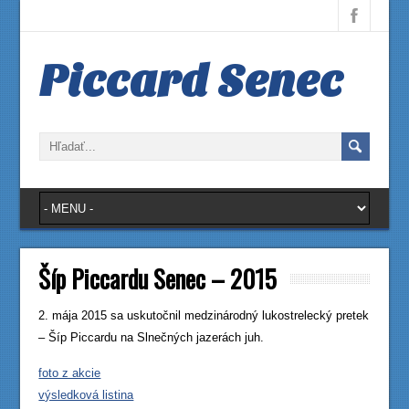
Piccard Senec
Šíp Piccardu Senec – 2015
2. mája 2015 sa uskutočnil medzinárodný lukostrelecký pretek
– Šíp Piccardu na Slnečných jazerách juh.
foto z akcie
výsledková listina