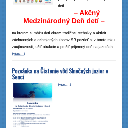
deti
– Akčný
Medzinárodný Deň detí –
na ktorom si môžu deti okrem tradičnej techniky a aktivít
záchranných a ozbrojených zborov SR pozrieť aj v tomto roku
zaujímavosti, užiť atrakcie a prežiť príjemný deň na jazerách.
(viac…)
Pozvánka na Čistenie vôd Slnečných jazier v
Senci
(viac…)