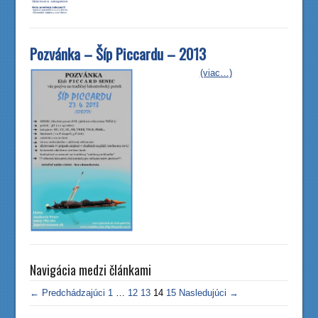
Pozvánka – Šíp Piccardu – 2013
(viac…)
Navigácia medzi článkami
← Predchádzajúci
1
…
12
13
14
15
Nasledujúci →