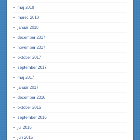
máj 2018
marec 2018
január 2018
december 2017
november 2017
október 2017
september 2017
máj 2017
január 2017
december 2016
október 2016
september 2016
júl 2016
jún 2016