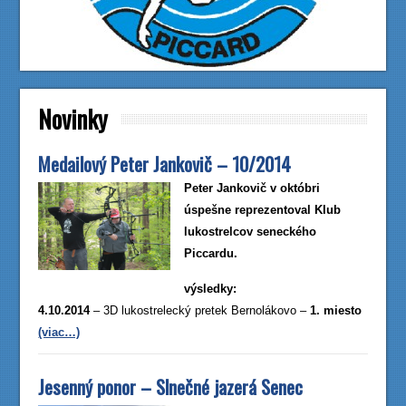
Novinky
Medailový Peter Jankovič – 10/2014
Peter Jankovič v októbri
úspešne reprezentoval Klub
lukostrelcov seneckého
Piccardu.
výsledky:
4.10.2014
– 3D lukostrelecký pretek Bernolákovo –
1. miesto
(viac…)
Jesenný ponor – Slnečné jazerá Senec