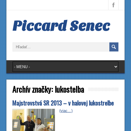
Piccard Senec
Archív značky:
lukostelba
Majstrovstvá SR 2013 – v halovej lukostrelbe
(viac…)